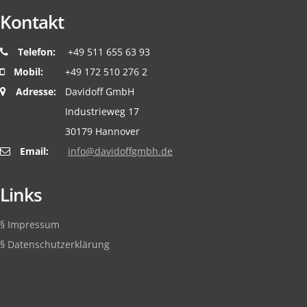
Kontakt
Telefon:
+49 511 655 63 93
Mobil:
+49 172 510 276 2
Adresse:
Davidoff GmbH
Industrieweg 17
30179 Hannover
Email:
ed.hbmgffodivad@ofni
Links
§ Impressum
§ Datenschutzerklärung