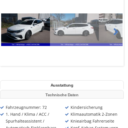
Next
Ausstattung
Technische Daten
Fahrzeugnummer: 72
Kindersicherung
1. Hand / Klima / ACC /
Klimaautomatik 2-Zonen
Spurhalteassistent /
Knieairbag Fahrerseite
Automatisch Einklappbare
Kopf-Airbag-System vorn