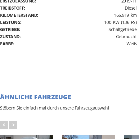
ERSTZULASSUNG:
2019-11
TREIBSTOFF:
Diesel
KILOMETERSTAND:
166.919 km
LEISTUNG:
100 KW (136 PS)
GETRIEBE:
Schaltgetriebe
ZUSTAND:
Gebraucht
FARBE:
Weiß
ÄHNLICHE FAHRZEUGE
Stöbern Sie einfach mal durch unsere Fahrzeugauswahl