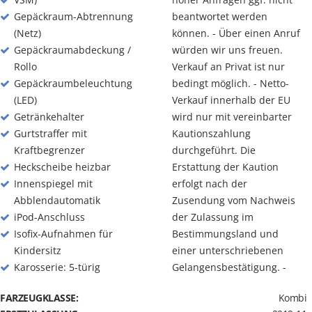
Gepäckraum-Abtrennung
beantwortet werden
(Netz)
können. - Über einen Anruf
Gepäckraumabdeckung /
würden wir uns freuen.
Rollo
Verkauf an Privat ist nur
Gepäckraumbeleuchtung
bedingt möglich. - Netto-
(LED)
Verkauf innerhalb der EU
Getränkehalter
wird nur mit vereinbarter
Gurtstraffer mit
Kautionszahlung
Kraftbegrenzer
durchgeführt. Die
Heckscheibe heizbar
Erstattung der Kaution
Innenspiegel mit
erfolgt nach der
Abblendautomatik
Zusendung vom Nachweis
iPod-Anschluss
der Zulassung im
Isofix-Aufnahmen für
Bestimmungsland und
Kindersitz
einer unterschriebenen
Karosserie: 5-türig
Gelangensbestätigung. -
FARZEUGKLASSE:
Kombi